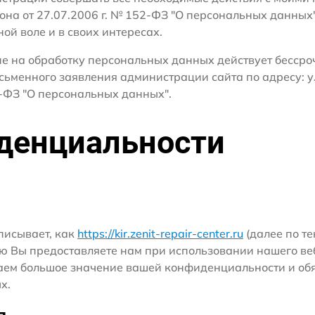
кона от 27.07.2006 г. № 152-ФЗ "О персональных данных
ной воле и в своих интересах.
сие на обработку персональных данных действует бесср
сьменного заявления администрации сайта по адресу: ул
ФЗ "О персональных данных".
денциальности
писывает, как
https://kir.zenit-repair-center.ru
(далее по те
ю Вы предоставляете нам при использовании нашего ве
ридаем большое значение вашей конфиденциальности и о
х.