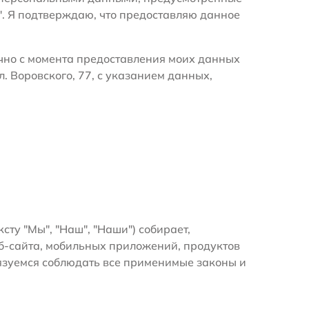
". Я подтверждаю, что предоставляю данное
очно с момента предоставления моих данных
. Воровского, 77, с указанием данных,
ксту "Мы", "Наш", "Наши") собирает,
б-сайта, мобильных приложений, продуктов
бязуемся соблюдать все применимые законы и