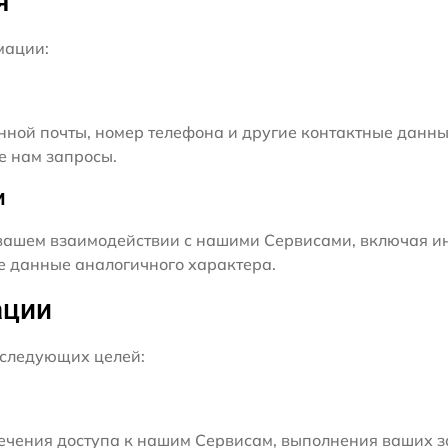
я
мации:
нной почты, номер телефона и другие контактные данны
е нам запросы.
и
ашем взаимодействии с нашими Сервисами, включая ин
ие данные аналогичного характера.
ации
следующих целей:
чения доступа к нашим Сервисам, выполнения ваших з