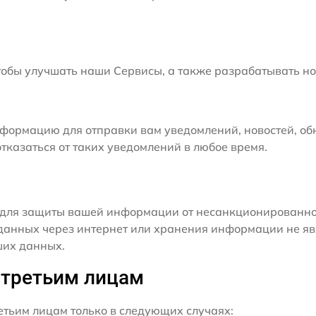
бы улучшать наши Сервисы, а также разрабатывать но
формацию для отправки вам уведомлений, новостей, об
тказаться от таких уведомлений в любое время.
для защиты вашей информации от несанкционированного
данных через интернет или хранения информации не я
ших данных.
 третьим лицам
ьим лицам только в следующих случаях: