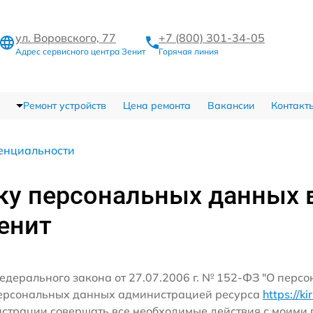
ул. Воровского, 77
+7 (800) 301-34-05
Адрес сервисного центра Зенит
Горячая линия
Ремонт устройств
Цена ремонта
Вакансии
Контакт
енциальности
ку персональных данных 
енит
едерального закона от 27.07.2006 г. № 152-ФЗ "О перс
персональных данных администрацией ресурса
https://ki
истрации совершать все необходимые действия с моим