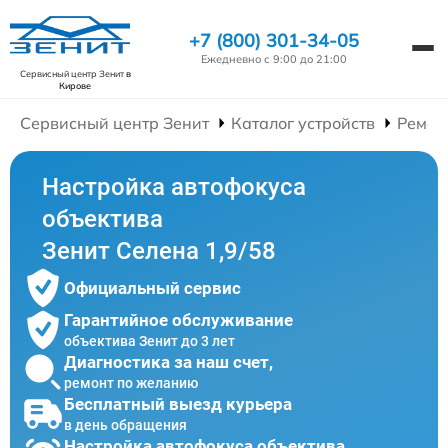
+7 (800) 301-34-05
Ежедневно с 9:00 до 21:00
Сервисный центр Зенит
в
Кирове
Сервисный центр Зенит
Каталог устройств
Ремон
Настройка автофокуса
объектива
Зенит Селена 1,9/58
Официальный сервис
Гарантийное обслуживание
объектива Зенит до 3 лет
Диагностика за наш счет,
ремонт по желанию
Бесплатный выезд курьера
в день обращения
Настройка автофокуса объектива