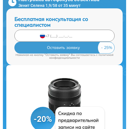
Зенит Селена 1,9/58 от 35 минут
Бесплатная консультация со
специалистом
Оставить заявку
Нажимая на кнопку "Оставить заявку" Вы соглашаетесь c
политикой
конфиденциальности
Скидка по
-20%
предварительной
записи на сайте