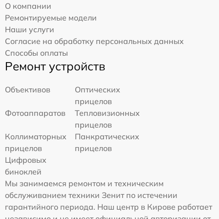
О компании
Ремонтируемые модели
Наши услуги
Согласие на обработку персональных данных
Способы оплаты
Ремонт устройств
Объективов
Оптических
прицелов
Фотоаппаратов
Тепловизионных
прицелов
Коллиматорных
Панкратических
прицелов
прицелов
Цифровых
биноклей
Мы занимаемся ремонтом и техническим
обслуживанием техники Зенит по истечении
гарантийного периода. Наш центр в Кирове работает
независимо и не имеет официальной авторизации от