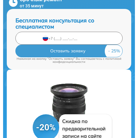
от 35 минут
Бесплатная консультация со
специалистом
Оставить заявку
Нажимая на кнопку "Оставить заявку" Вы соглашаетесь c
политикой
конфиденциальности
Скидка по
-20%
предварительной
записи на сайте