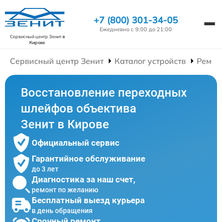
+7 (800) 301-34-05
Ежедневно с 9:00 до 21:00
Сервисный центр Зенит
в
Кирове
Сервисный центр Зенит
Каталог устройств
Ремон
Восстановление переходных
шлейфов объектива
Зенит в Кирове
Официальный сервис
Гарантийное обслуживание
до 3 лет
Диагностика за наш счет,
ремонт по желанию
Бесплатный выезд курьера
в день обращения
Срочный ремонт