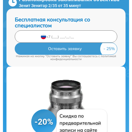
Зенит Зенитар 2/35 от 35 минут
Бесплатная консультация со
специалистом
Оставить заявку
Нажимая на кнопку "Оставить заявку" Вы соглашаетесь c
политикой
конфиденциальности
Скидка по
-20%
предварительной
записи на сайте