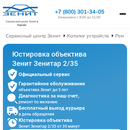
+7 (800) 301-34-05
Ежедневно с 9:00 до 21:00
Сервисный центр Зенит
в
Кирове
Сервисный центр Зенит
Каталог устройств
Ремон
Юстировка объектива
Зенит Зенитар 2/35
Официальный сервис
Гарантийное обслуживание
объектива Зенит до 3 лет
Диагностика за наш счет,
ремонт по желанию
Бесплатный выезд курьера
в день обращения
Юстировка объектива
Зенит Зенитар 2/35 от 35 минут