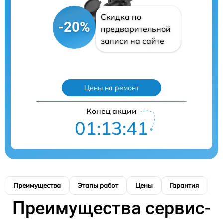
Скидка по
-20%
предварительной
записи на сайте
Цены на ремонт
Конец акции
01:13:40
Преимущества
Этапы работ
Цены
Гарантия
М
Преимущества сервис-