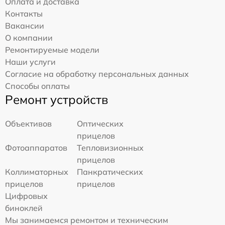
Оплата и доставка
Контакты
Вакансии
О компании
Ремонтируемые модели
Наши услуги
Согласие на обработку персональных данных
Способы оплаты
Ремонт устройств
Объективов
Оптических
прицелов
Фотоаппаратов
Тепловизионных
прицелов
Коллиматорных
Панкратических
прицелов
прицелов
Цифровых
биноклей
Мы занимаемся ремонтом и техническим