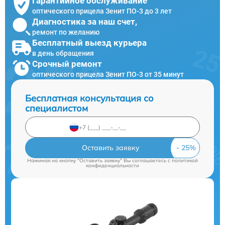
Гарантийное обслуживание
оптического прицела Зенит ПО-3 до 3 лет
Диагностика за наш счет,
ремонт по желанию
Бесплатный выезд курьера
в день обращения
Срочный ремонт
оптического прицела Зенит ПО-3 от 35 минут
Бесплатная консультация со
специалистом
Оставить заявку
Нажимая на кнопку "Оставить заявку" Вы соглашаетесь c
политикой
конфиденциальности