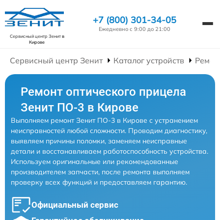
+7 (800) 301-34-05
Ежедневно с 9:00 до 21:00
Сервисный центр Зенит
в
Кирове
Сервисный центр Зенит
Каталог устройств
Ремон
Ремонт оптического прицела
Зенит ПО-3 в Кирове
Выполняем ремонт Зенит ПО-3 в Кирове с устранением
неисправностей любой сложности. Проводим диагностику,
выявляем причины поломки, заменяем неисправные
детали и восстанавливаем работоспособность устройства.
Используем оригинальные или рекомендованные
производителем запчасти, после ремонта выполняем
проверку всех функций и предоставляем гарантию.
Официальный сервис