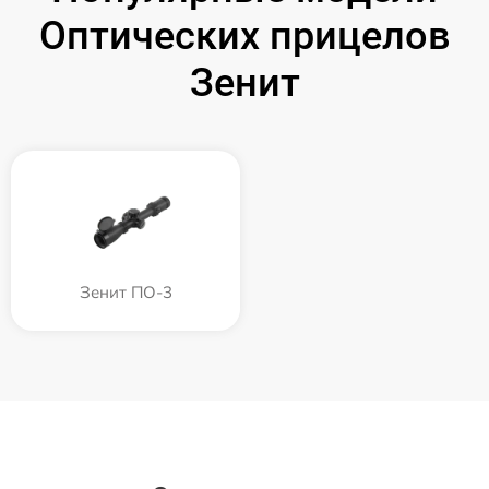
Оптических прицелов
Зенит
Зенит ПО-3