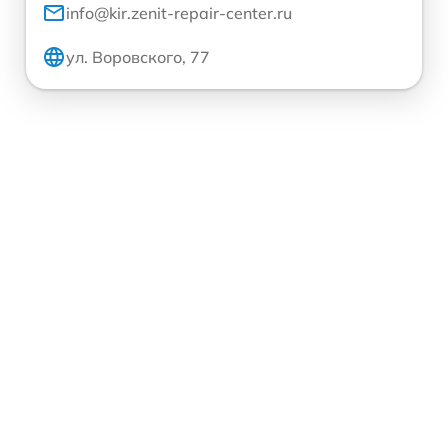
info@kir.zenit-repair-center.ru
ул. Воровского, 77