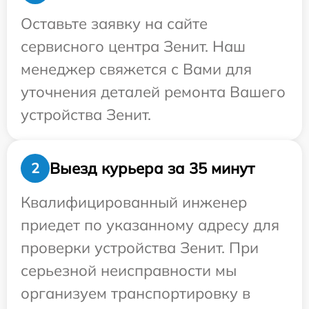
Оставьте заявку на сайте
сервисного центра Зенит. Наш
менеджер свяжется с Вами для
уточнения деталей ремонта Вашего
устройства Зенит.
Выезд курьера за 35 минут
2
Квалифицированный инженер
приедет по указанному адресу для
проверки устройства Зенит. При
серьезной неисправности мы
организуем транспортировку в