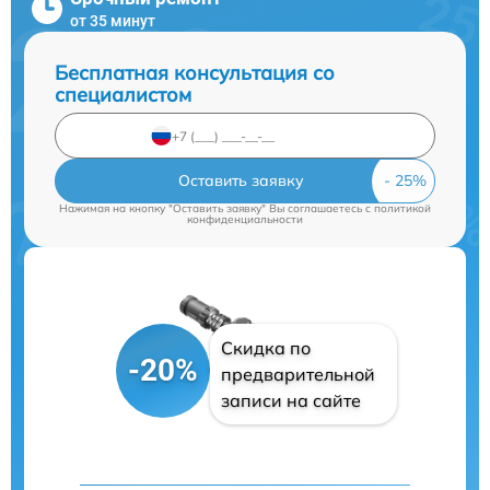
от 35 минут
Бесплатная консультация со
специалистом
Оставить заявку
Нажимая на кнопку "Оставить заявку" Вы соглашаетесь c
политикой
конфиденциальности
Скидка по
-20%
предварительной
записи на сайте