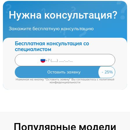
Нужна консультация?
Закажите бесплатную консультацию
Бесплатная консультация со
специалистом
Оставить заявку
Нажимая на кнопку "Оставить заявку" Вы соглашаетесь c
политикой
конфиденциальности
Популярные модели