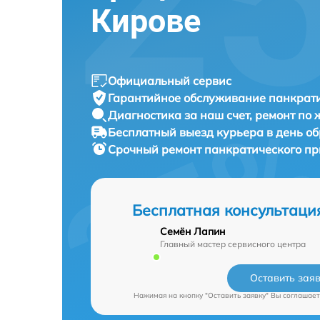
Кирове
Официальный сервис
Гарантийное обслуживание
панкрати
Диагностика за наш счет,
ремонт по
Бесплатный выезд курьера
в день о
Срочный ремонт
панкратического пр
Бесплатная консультаци
Семён Лапин
Главный мастер сервисного центра
Оставить зая
Нажимая на кнопку "Оставить заявку" Вы соглашает