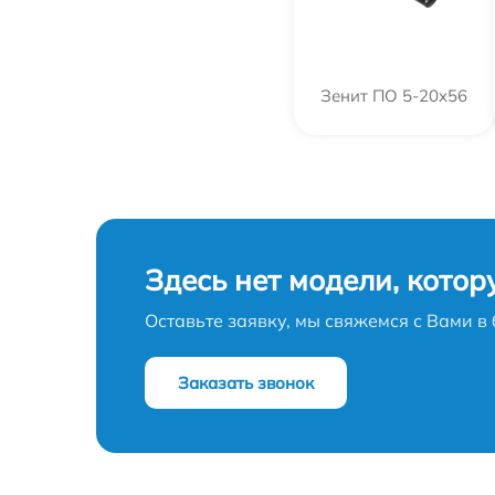
Зенит ПO 5-20x56
Здесь нет модели, котор
Оставьте заявку, мы свяжемся с Вами 
Заказать звонок