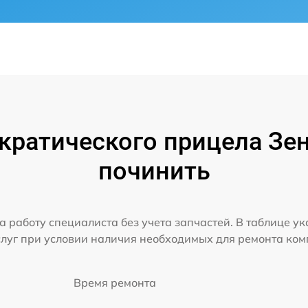
ратического прицела Зен
починить
а работу специалиста без учета запчастей. В таблице у
слуг при условии наличия необходимых для ремонта ко
Время ремонта