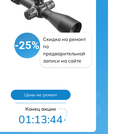
Скидка на ремонт
-25%
по
предварительной
записи на сайте
Цены на ремонт
Конец акции
01:13:43