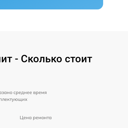
ит - Сколько стоит
казано среднее время
мплектующих
Цена ремонта