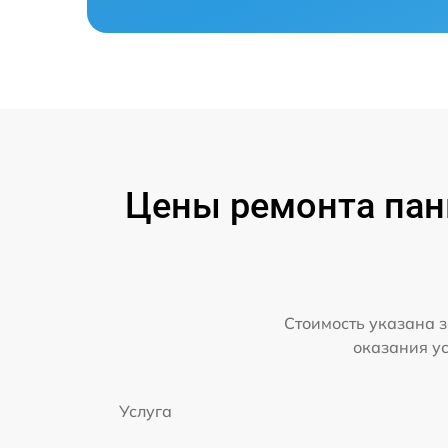
Цены ремонта панк
Стоимость указана з
оказания у
Услуга