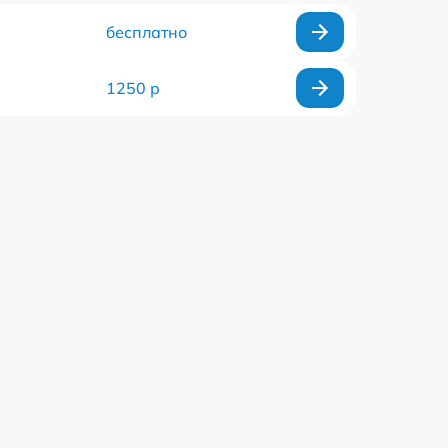
бесплатно
1250 р