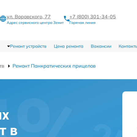
ул. Воровского, 77
+7 (800) 301-34-05
Адрес сервисного центра Зенит
Горячая линия
Ремонт устройств
Цена ремонта
Вакансии
Контакт
тв
Ремонт Панкратических прицелов
их
т в