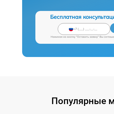
Бесплатная консультац
Нажимая на кнопку "Оставить заявку" Вы соглаш
Популярные м