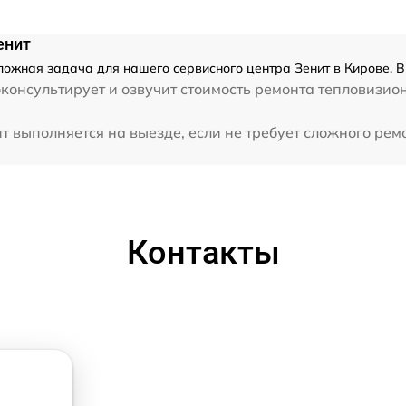
енит
ложная задача для нашего сервисного центра Зенит в Кирове. В
консультирует и озвучит стоимость ремонта тепловизио
.
 выполняется на выезде, если не требует сложного ремо
Контакты