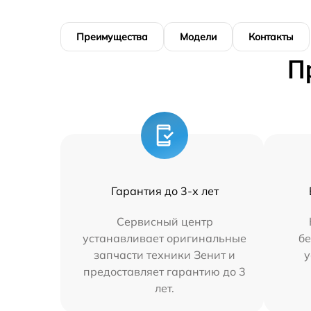
Преимущества
Модели
Контакты
П
Гарантия до 3-х лет
Сервисный центр
устанавливает оригинальные
бе
запчасти техники Зенит и
у
предоставляет гарантию до 3
лет.