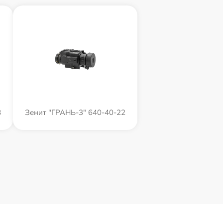
8
Зенит "ГРАНЬ-3" 640-40-22