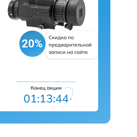
Скидка по
20%
предварительной
записи на сайте
Конец акции
01:13:43