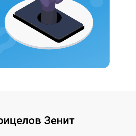
рицелов Зенит