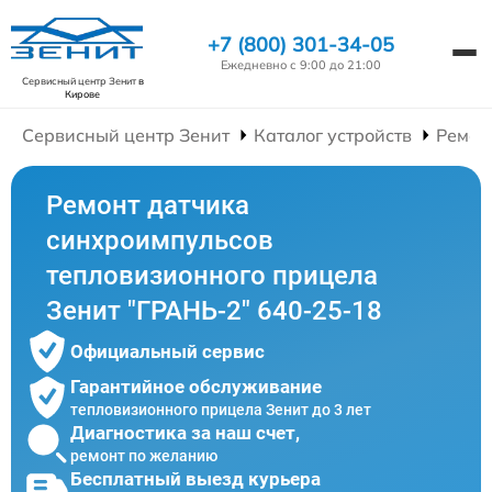
+7 (800) 301-34-05
Ежедневно с 9:00 до 21:00
Сервисный центр Зенит
в
Кирове
Сервисный центр Зенит
Каталог устройств
Ремон
Ремонт датчика
синхроимпульсов
тепловизионного прицела
Зенит "ГРАНЬ-2" 640-25-18
Официальный сервис
Гарантийное обслуживание
тепловизионного прицела Зенит до 3 лет
Диагностика за наш счет,
ремонт по желанию
Бесплатный выезд курьера