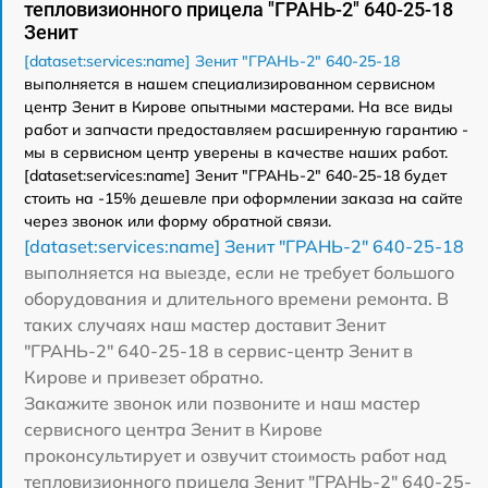
тепловизионного прицела "ГРАНЬ-2" 640-25-18
Зенит
[dataset:services:name] Зенит "ГРАНЬ-2" 640-25-18
выполняется в нашем специализированном сервисном
центр Зенит в Кирове опытными мастерами. На все виды
работ и запчасти предоставляем расширенную гарантию -
мы в сервисном центр уверены в качестве наших работ.
[dataset:services:name] Зенит "ГРАНЬ-2" 640-25-18 будет
стоить на -15% дешевле при оформлении заказа на сайте
через звонок или форму обратной связи.
[dataset:services:name] Зенит "ГРАНЬ-2" 640-25-18
выполняется на выезде, если не требует большого
оборудования и длительного времени ремонта. В
таких случаях наш мастер доставит Зенит
"ГРАНЬ-2" 640-25-18 в сервис-центр Зенит в
Кирове и привезет обратно.
Закажите звонок или позвоните и наш мастер
сервисного центра Зенит в Кирове
проконсультирует и озвучит стоимость работ над
тепловизионного прицела Зенит "ГРАНЬ-2" 640-25-