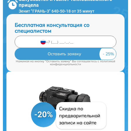
прицела
Зенит "ГРАНЬ-3" 640-50-18 от 35 минут
Бесплатная консультация со
специалистом
Оставить заявку
Нажимая на кнопку "Оставить заявку" Вы соглашаетесь c
политикой
конфиденциальности
Скидка по
-20%
предварительной
записи на сайте