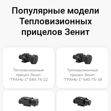
Популярные модели
Тепловизионных
прицелов Зенит
Тепловизионный
Тепловизионный
прицел Зенит
прицел Зенит
"ГРАНЬ-1" 640-75-22
"ГРАНЬ-1" 640-75-18